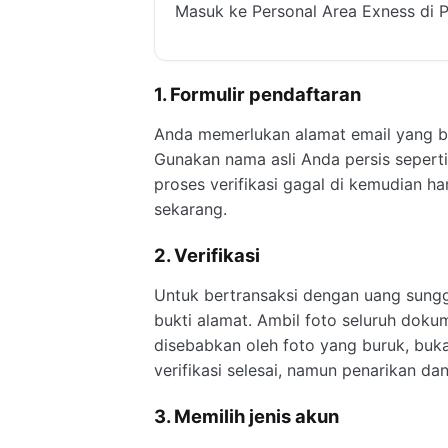
Masuk ke Personal Area Exness di 
1. Formulir pendaftaran
Anda memerlukan alamat email yang be
Gunakan nama asli Anda persis sepert
proses verifikasi gagal di kemudian 
sekarang.
2. Verifikasi
Untuk bertransaksi dengan uang sungg
bukti alamat. Ambil foto seluruh dok
disebabkan oleh foto yang buruk, buk
verifikasi selesai, namun penarikan da
3. Memilih jenis akun