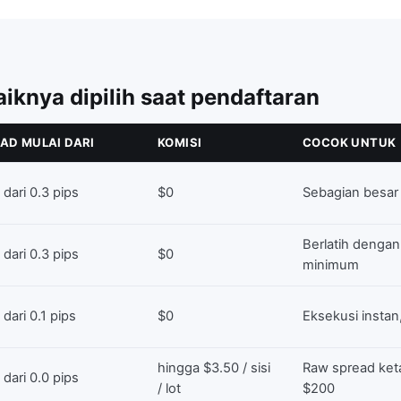
iknya dipilih saat pendaftaran
AD MULAI DARI
KOMISI
COCOK UNTUK
 dari 0.3 pips
$0
Sebagian besar
Berlatih dengan
 dari 0.3 pips
$0
minimum
 dari 0.1 pips
$0
Eksekusi insta
hingga $3.50 / sisi
Raw spread ket
 dari 0.0 pips
/ lot
$200