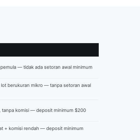
 pemula — tidak ada setoran awal minimum
 lot berukuran mikro — tanpa setoran awal
n, tanpa komisi — deposit minimum $200
at + komisi rendah — deposit minimum