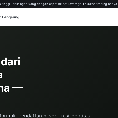
ko tinggi kehilangan uang dengan cepat akibat leverage. Lakukan trading ha
n Langsung
dari
a
ama —
rmulir pendaftaran, verifikasi identitas,