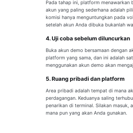
Pada tahap ini, platform menawarkan b
akun yang paling sederhana adalah pi
komisi hanya menguntungkan pada vol
setelah akun Anda dibuka bukanlah w
4. Uji coba sebelum diluncurkan
Buka akun demo bersamaan dengan akun
platform yang sama, dan ini adalah sa
menggunakan akun demo akan mengajar
5. Ruang pribadi dan platform
Area pribadi adalah tempat di mana a
perdagangan. Keduanya saling terhubun
penarikan di terminal. Silakan masuk, 
mana pun yang akan Anda gunakan.