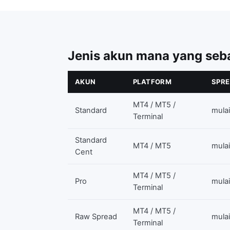
Jenis akun mana yang seba
AKUN
PLATFORM
SPRE
MT4 / MT5 /
Standard
mulai
Terminal
Standard
MT4 / MT5
mulai
Cent
MT4 / MT5 /
Pro
mulai
Terminal
MT4 / MT5 /
Raw Spread
mulai
Terminal