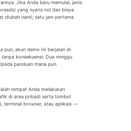
annya. Jika Anda baru memulai, jenis
reads) yang nyaris nol dan biaya
 diubah nanti; satu jam pertama
 pun, akun demo ini berjalan di
an tanpa konsekuensi. Dua minggu
ripada panduan mana pun.
adalah tempat Anda melakukan
ik di area pribadi serta tombol
, terminal browser, atau aplikasi —